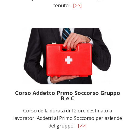
tenuto ..
[>>]
Corso Addetto Primo Soccorso Gruppo
B e C
Corso della durata di 12 ore destinato a
lavoratori Addetti al Primo Soccorso per aziende
del gruppo ..
[>>]