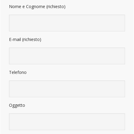
laterale
Nome e Cognome (richiesto)
primaria
E-mail (richiesto)
Telefono
Oggetto