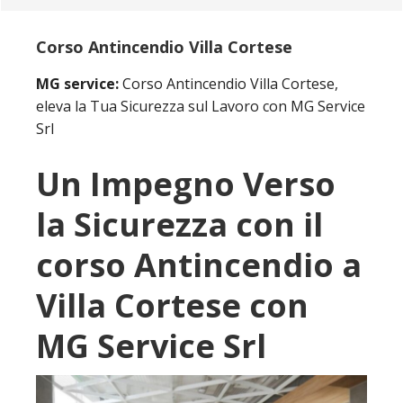
Corso Antincendio Villa Cortese
MG service:
Corso Antincendio Villa Cortese,
eleva la Tua Sicurezza sul Lavoro con MG Service
Srl
Un Impegno Verso
la Sicurezza con il
corso Antincendio a
Villa Cortese con
MG Service Srl